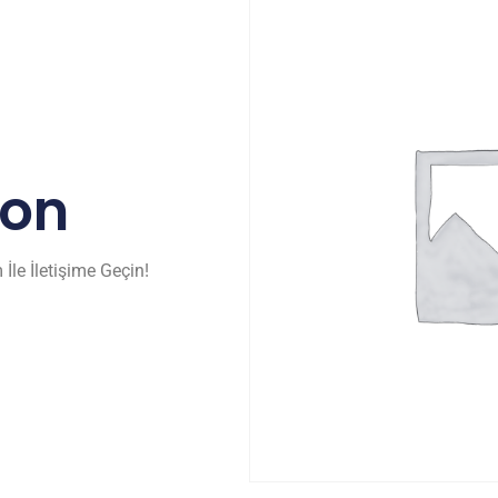
zon
İle İletişime Geçin!