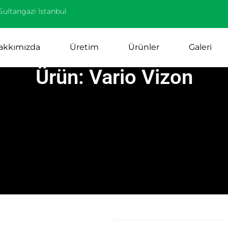
Sultangazi İstanbul
akkımızda
Üretim
Ürünler
Galeri
Ürün: Vario Vizon