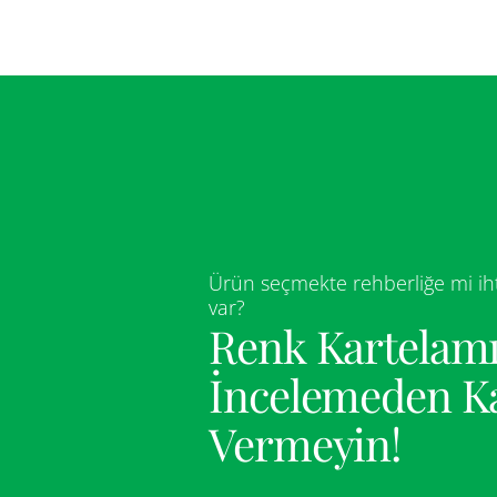
Ürün seçmekte rehberliğe mi iht
var?
Renk Kartelamı
İncelemeden K
Vermeyin!