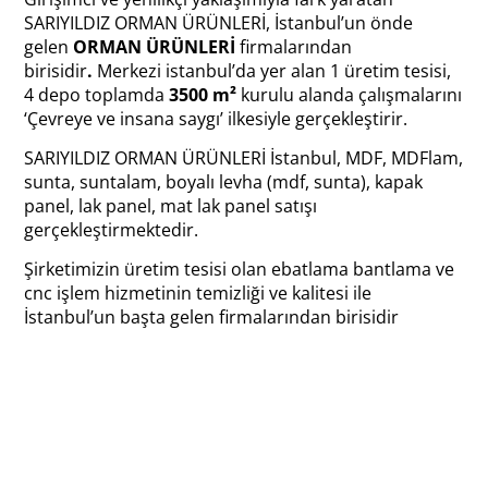
SARIYILDIZ ORMAN ÜRÜNLERİ, İstanbul’un önde
gelen
ORMAN ÜRÜNLERİ
firmalarından
birisidir
.
Merkezi istanbul’da yer alan 1 üretim tesisi,
4 depo toplamda
3500 m²
kurulu alanda çalışmalarını
‘Çevreye ve insana saygı’ ilkesiyle gerçekleştirir.
SARIYILDIZ ORMAN ÜRÜNLERİ İstanbul, MDF, MDFlam,
sunta, suntalam, boyalı levha (mdf, sunta), kapak
panel, lak panel, mat lak panel satışı
gerçekleştirmektedir.
Şirketimizin üretim tesisi olan ebatlama bantlama ve
cnc işlem hizmetinin temizliği ve kalitesi ile
İstanbul’un başta gelen firmalarından birisidir