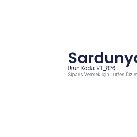
Sarduny
Ürün Kodu: VT_826
Sipariş Vermek İçin Lütfen Bizim 