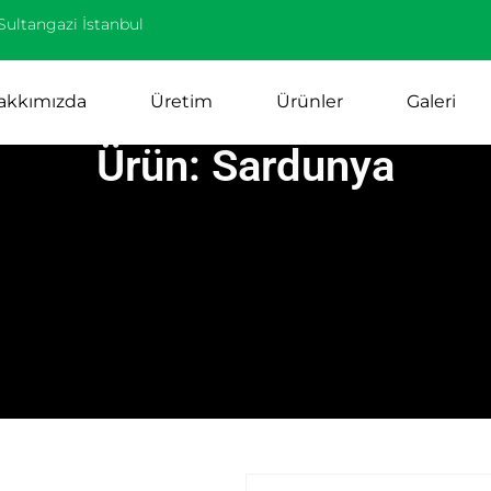
Sultangazi İstanbul
akkımızda
Üretim
Ürünler
Galeri
Ürün: Sardunya