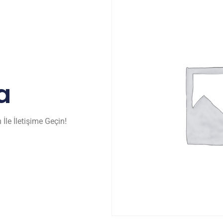
a
İle İletişime Geçin!