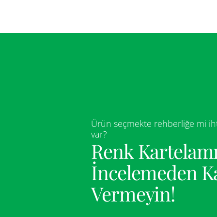
Ürün seçmekte rehberliğe mi iht
var?
Renk Kartelamı
İncelemeden K
Vermeyin!