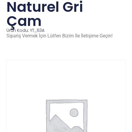
Naturel Gri
Çam
Ürün Kodu: YT_63A
Sipariş Vermek İçin Lütfen Bizim İle İletişime Geçin!