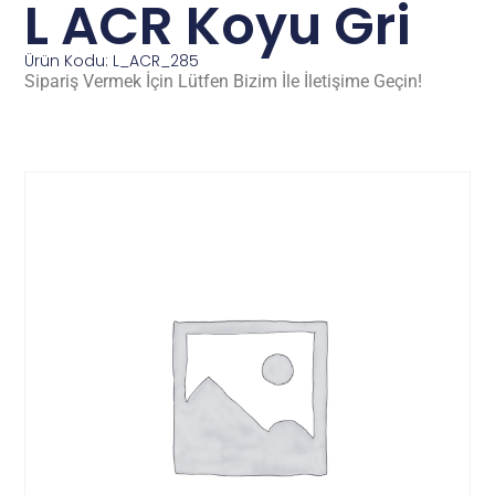
L ACR Koyu Gri
Ürün Kodu: L_ACR_285
Sipariş Vermek İçin Lütfen Bizim İle İletişime Geçin!