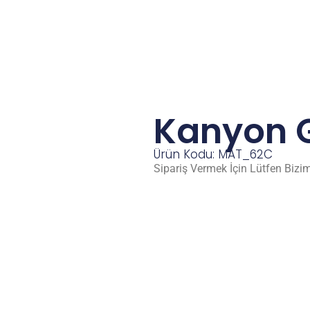
Kanyon G
Ürün Kodu: MAT_62C
Sipariş Vermek İçin Lütfen Bizim 