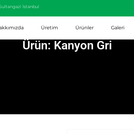
Sultangazi İstanbul
akkımızda
Üretim
Ürünler
Galeri
Ürün: Kanyon Gri