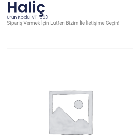
Haliç
Ürün Kodu: VT_553
Sipariş Vermek İçin Lütfen Bizim İle İletişime Geçin!