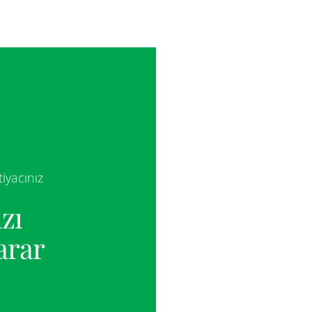
iyacınız
zı
arar