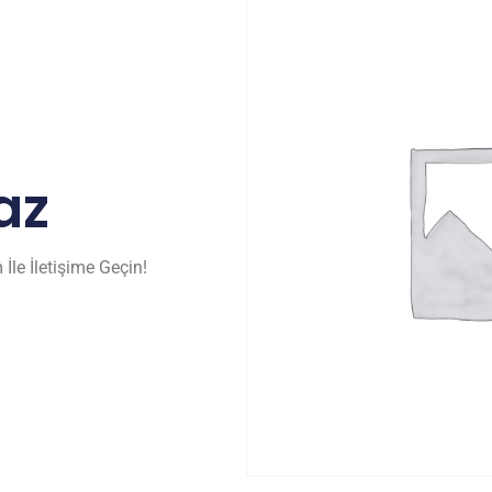
az
İle İletişime Geçin!