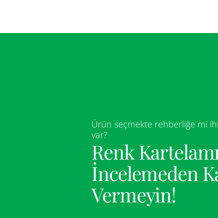
Ürün seçmekte rehberliğe mi iht
var?
Renk Kartelamı
İncelemeden K
Vermeyin!