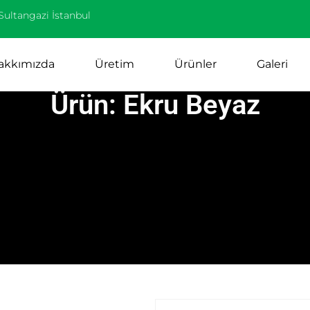
Sultangazi İstanbul
akkımızda
Üretim
Ürünler
Galeri
Ürün: Ekru Beyaz