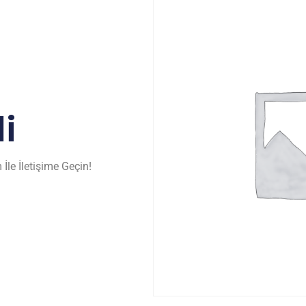
i
İle İletişime Geçin!