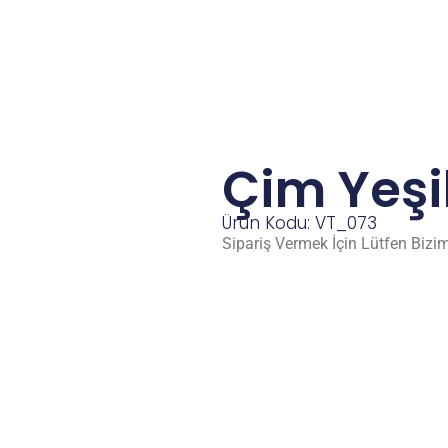
Çim Yeşil
Ürün Kodu: VT_073
Sipariş Vermek İçin Lütfen Bizim 