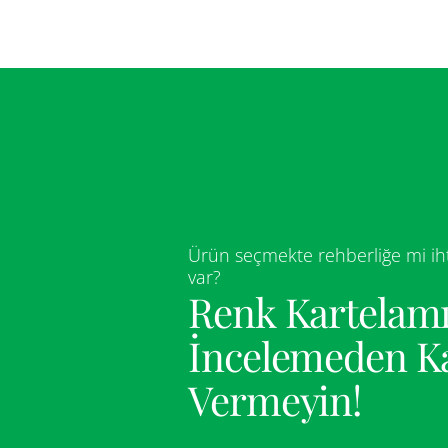
Ürün seçmekte rehberliğe mi iht
var?
Renk Kartelamı
İncelemeden K
Vermeyin!