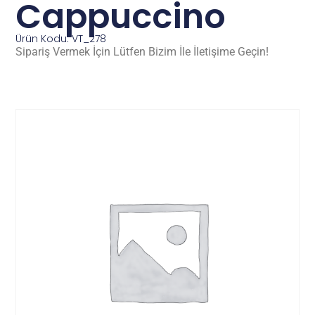
Cappuccino
Ürün Kodu: VT_278
Sipariş Vermek İçin Lütfen Bizim İle İletişime Geçin!